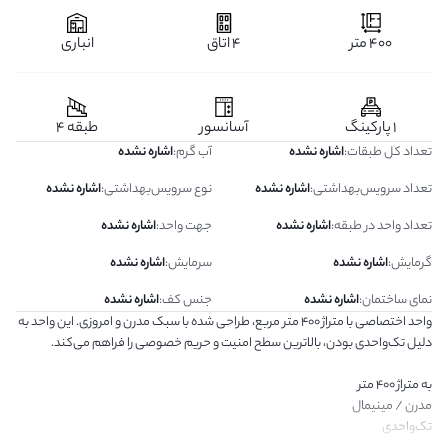
400 متر
4 اتاق
انباری
1 پارکینگ
آسانسور
طبقه 4
تعداد کل طبقات
:
اشاره نشده
آب گرم
:
اشاره نشده
تعداد سرویس‌بهداشتی
:
اشاره نشده
نوع سرویس‌بهداشتی
:
اشاره نشده
تعداد واحد در طبقه
:
اشاره نشده
جهت واحد
:
اشاره نشده
گرمایش
:
اشاره نشده
سرمایش
:
اشاره نشده
نمای ساختمان
:
اشاره نشده
جنس کف
:
اشاره نشده
واحد اختصاصی با متراژ ۴۰۰ متر مربع، طراحی شده با سبک مدرن و امروزی. این واحد به
دلیل تک‌واحدی بودن، بالاترین سطح امنیت و حریم خصوصی را فراهم می‌کند.
به متراژ ۴۰۰ متر
مدرن / مینیمال
تک‌واحدی