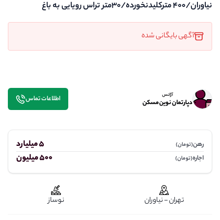
نیاوران/۴۰۰ مترکلیدنخورده/۳۰متر تراس رویایی به باغ
آگهی بایگانی شده
آژانس
اطلاعات تماس
دپارتمان نوین مسکن
5 میلیارد
رهن
(تومان)
500 میلیون
اجاره
(تومان)
تهران - نیاوران
نوساز