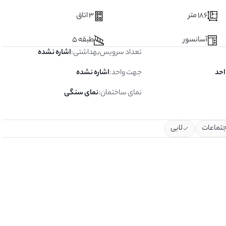
186 متر
3 اتاق
آسانسور
طبقه 5
تعداد سرویس‌بهداشتی
:
اشاره نشده
جهت واحد
:
اشاره نشده
نمای ساختمان
:
نمای سنگی
جتماعات
لابی