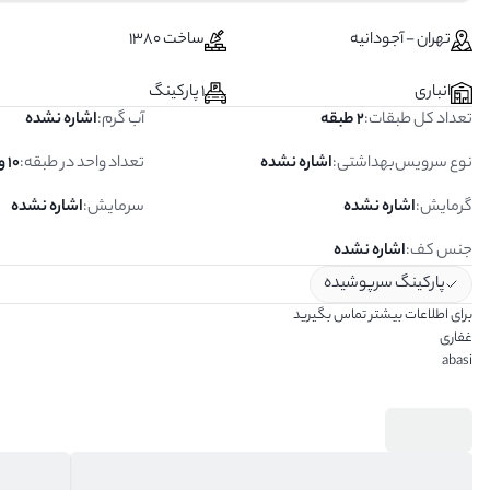
تهران - آجودانیه
ساخت 1380
انباری
1 پارکینگ
تعداد کل طبقات
:
2 طبقه
آب گرم
:
اشاره نشده
نوع سرویس‌بهداشتی
:
اشاره نشده
تعداد واحد در طبقه
:
10 واحد
گرمایش
:
اشاره نشده
سرمایش
:
اشاره نشده
جنس کف
:
اشاره نشده
پارکینگ سرپوشیده
برای اطلاعات بیشتر تماس بگیرید
غفاری
abasi