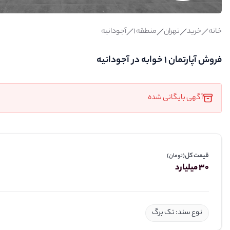
خانه
خرید
تهران
منطقه 1
آجودانیه
فروش آپارتمان 1 خوابه در آجودانیه
آگهی بایگانی شده
قیمت کل
(تومان)
30 میلیارد
نوع سند: تک برگ