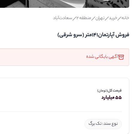
خانه
خرید
تهران
منطقه 2
سعادت‌آباد
فروش آپارتمان۱۴۱متر (سرو شرقی)
آگهی بایگانی شده
قیمت کل
(تومان)
55 میلیارد
نوع سند: تک برگ