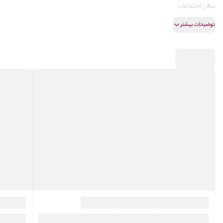
سالن اجتماعات
سالن ورزش
توضیحات بیشتر