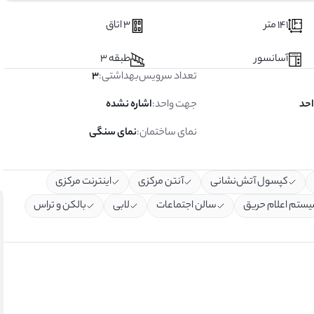
141 متر
3 اتاق
آسانسور
طبقه 3
تعداد سرویس‌بهداشتی
:
3
جهت واحد
:
اشاره نشده
نمای ساختمان
:
نمای سنگی
کپسول آتش‌نشانی
آنتن مرکزی
اینترنت مرکزی
ستم اعلام حریق
سالن اجتماعات
لابی
بالکن و تراس