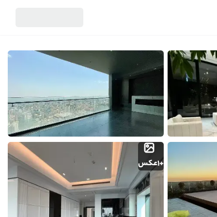
آژانس
اطلاعات تماس
املاک هرم فرمانیه
+
1
عکس