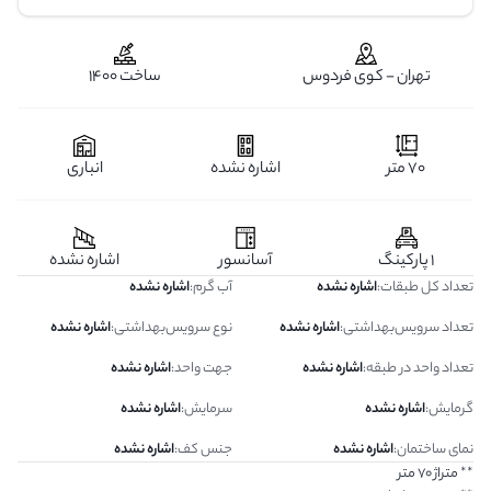
تهران - کوی فردوس
ساخت 1400
70 متر
اشاره نشده
انباری
1 پارکینگ
آسانسور
اشاره نشده
تعداد کل طبقات
:
اشاره نشده
آب گرم
:
اشاره نشده
تعداد سرویس‌بهداشتی
:
اشاره نشده
نوع سرویس‌بهداشتی
:
اشاره نشده
تعداد واحد در طبقه
:
اشاره نشده
جهت واحد
:
اشاره نشده
گرمایش
:
اشاره نشده
سرمایش
:
اشاره نشده
نمای ساختمان
:
اشاره نشده
جنس کف
:
اشاره نشده
** متراژ 70 متر