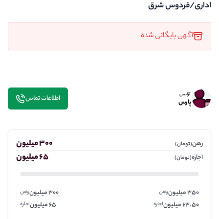
اداری/فردوس شرق
آگهی بایگانی شده
آژانس
اطلاعات تماس
پارس
300 میلیون
رهن
(تومان)
65 میلیون
اجاره
(تومان)
350 میلیون
رهن
300 میلیون
رهن
63.50 میلیون
اجاره
65 میلیون
اجاره