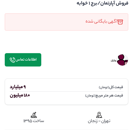
فروش آپارتمان/برج 1 خوابه
آگهی بایگانی شده
اطلاعات تماس
مالک
9 میلیارد
قیمت کل
(تومان)
180 میلیون
قیمت هر متر مربع
(تومان)
تهران - زنجان
ساخت 1395