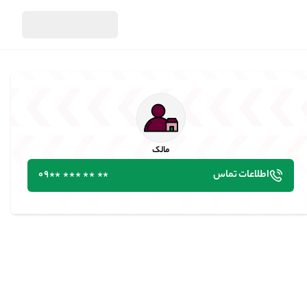
اطلاعات تماس
مالک
مالک
اطلاعات تماس
٭٭ ٭٭ ٭٭٭ ٭٭09