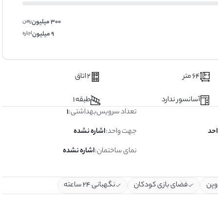
300 میلیون
رهن
9 میلیون
اجاره
64 متر
2 اتاق
آسانسور ندارد
طبقه 1
تعداد سرویس‌بهداشتی
:
1
جهت واحد
:
اشاره نشده
نمای ساختمان
:
اشاره نشده
اوپن
فضای بازی کودکان
نگهبانی ۲۴ ساعته