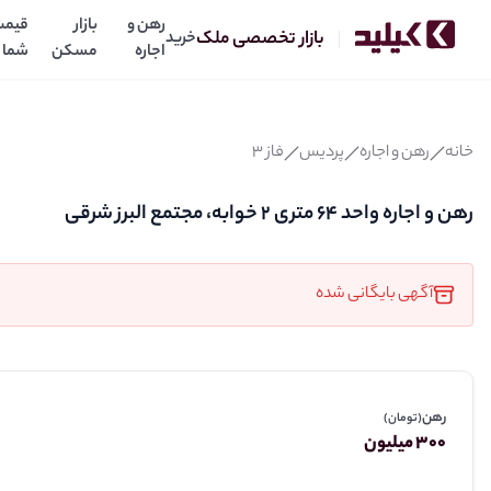
رهن و
بازار
قیمت
بازار تخصصی ملک
خرید
اجاره
مسکن
شما
رهن و اجاره واحد ۶۴ متری ۲ خوابه، مجتمع البرز شرقی
300
9
میلیون
میلیو
رهن:
اجاره:
خانه
رهن و اجاره
پردیس
فاز 3
رهن و اجاره واحد ۶۴ متری ۲ خوابه، مجتمع البرز شرقی
آگهی بایگانی شده
رهن
(تومان)
300 میلیون