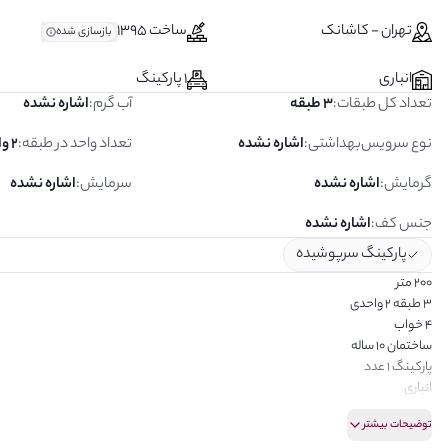
تهران - کاشانک
ساخت 1395
بازسازی شده
انباری
1 پارکینگ
تعداد کل طبقات
:
3 طبقه
آب گرم
:
اشاره نشده
نوع سرویس‌بهداشتی
:
اشاره نشده
تعداد واحد در طبقه
:
2 واحد
گرمایش
:
اشاره نشده
سرمایش
:
اشاره نشده
جنس کف
:
اشاره نشده
پارکینگ سرپوشیده
200 متر
3 طبقه ۲ واحدی
4 خواب
ساختمان 10 ساله
پارکینگ 1 عدد
انباری
بازسازی شده
توضیحات بیشتر