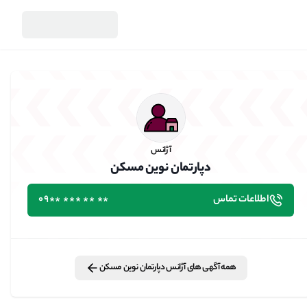
آژانس
اطلاعات تماس
دپارتمان نوین مسکن
آژانس
دپارتمان نوین مسکن
اطلاعات تماس
٭٭ ٭٭ ٭٭٭ ٭٭09
همه آگهی های
آژانس
دپارتمان نوین مسکن