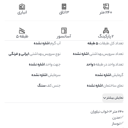
240 متر
3 اتاق
انباری
2 پارکینگ
آسانسور
طبقه 5
تعداد کل طبقات
:
5 طبقه
آب گرم
:
اشاره نشده
تعداد سرویس‌بهداشتی
:
اشاره نشده
نوع سرویس‌بهداشتی
:
ایرانی و فرنگی
تعداد واحد در طبقه
:
1 واحد
جهت واحد
:
اشاره نشده
گرمایش
:
اشاره نشده
سرمایش
:
اشاره نشده
نمای ساختمان
:
اشاره نشده
جنس کف
:
سنگ
نمایش بیشتر
۲۴۰ متر ۳ خواب نیاوران
✅مدرن
✅نوساز