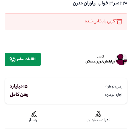
۲۲۰ متر ۳ خواب نیاوران مدرن
آگهی بایگانی شده
آژانس
اطلاعات تماس
دپارتمان نوین مسکن
15 میلیارد
رهن
(تومان)
رهن کامل
اجاره
(تومان)
تهران - نیاوران
نوساز