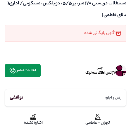
مستغلات دربستی ۱۷۰ متر، بر ۵/۵، دوبلکس، مسکونی/ اداری(
بالای فاطمی)
آگهی بایگانی شده
آژانس
اطلاعات تماس
آژانس املاک سه نیک
توافقی
رهن و اجاره
تهران - فاطمی
اشاره نشده