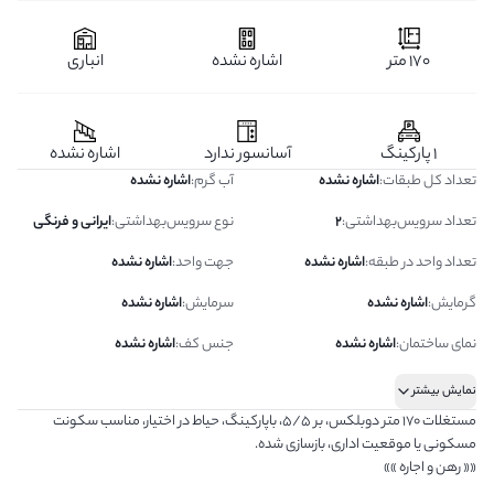
170 متر
اشاره نشده
انباری
1 پارکینگ
آسانسور ندارد
اشاره نشده
تعداد کل طبقات
:
اشاره نشده
آب گرم
:
اشاره نشده
تعداد سرویس‌بهداشتی
:
2
نوع سرویس‌بهداشتی
:
ایرانی و فرنگی
تعداد واحد در طبقه
:
اشاره نشده
جهت واحد
:
اشاره نشده
گرمایش
:
اشاره نشده
سرمایش
:
اشاره نشده
نمای ساختمان
:
اشاره نشده
جنس کف
:
اشاره نشده
نمایش بیشتر
مستغلات ۱۷۰ متر دوبلکس، بر ۵/۵، باپارکینگ، حیاط در اختیار، مناسب سکونت
مسکونی یا موقعیت اداری، بازسازی شده.
«« رهن و اجاره »»