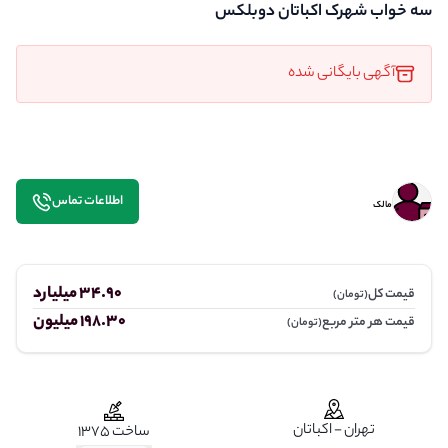
سه خواب شهرک اکباتان دوبلکس
آگهی بایگانی شده
اطلاعات تماس
مالک
34.90 میلیارد
قیمت کل
(تومان)
198.30 میلیون
قیمت هر متر مربع
(تومان)
تهران - اکباتان
ساخت 1375