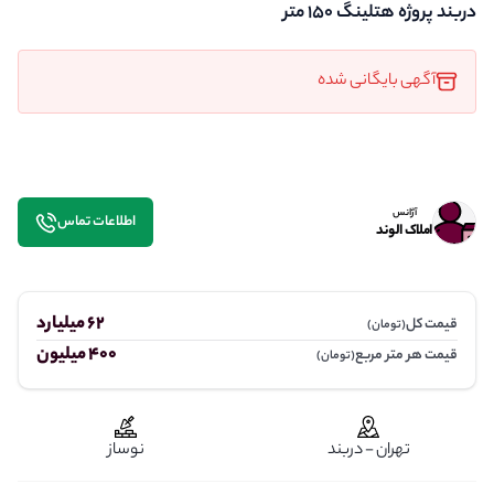
دربند پروژه هتلینگ ۱۵۰ متر
آگهی بایگانی شده
آژانس
اطلاعات تماس
املاک الوند
62 میلیارد
قیمت کل
(تومان)
400 میلیون
قیمت هر متر مربع
(تومان)
تهران - دربند
نوساز