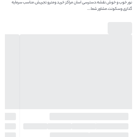
نور خوب و خوش نقشه.دسترسی اسان مراکز خرید ومترو.تجریش.مناسب سرمایه
گذاری وسکونت.مشاور شما....