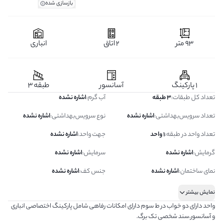
بازسازی شده
93 متر
2 اتاق
انباری
1 پارکینگ
آسانسور
طبقه 3
تعداد کل طبقات
:
3 طبقه
آب گرم
:
اشاره نشده
تعداد سرویس‌بهداشتی
:
اشاره نشده
نوع سرویس‌بهداشتی
:
اشاره نشده
تعداد واحد در طبقه
:
1 واحد
جهت واحد
:
اشاره نشده
گرمایش
:
اشاره نشده
سرمایش
:
اشاره نشده
نمای ساختمان
:
اشاره نشده
جنس کف
:
اشاره نشده
نمایش بیشتر
واحد دارای دو خواب در ط سوم دارای امکانات رفاهی شامل پارکینگ اختصاصی انباری
و آسانسور.سند شخصی تک برگ.