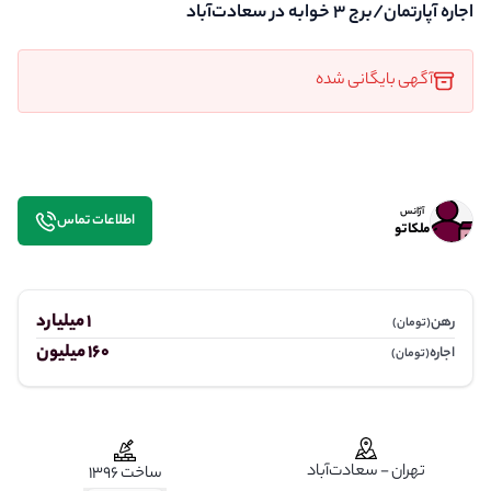
اجاره آپارتمان/برج 3 خوابه در سعادت‌آباد
آگهی بایگانی شده
آژانس
اطلاعات تماس
ملکاتو
1 میلیارد
رهن
(تومان)
160 میلیون
اجاره
(تومان)
تهران - سعادت‌آباد
ساخت 1396