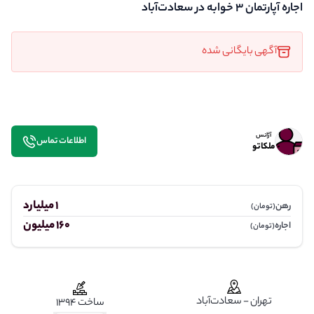
اجاره آپارتمان 3 خوابه در سعادت‌آباد
آگهی بایگانی شده
آژانس
اطلاعات تماس
ملکاتو
1 میلیارد
رهن
(تومان)
160 میلیون
اجاره
(تومان)
تهران - سعادت‌آباد
ساخت 1394