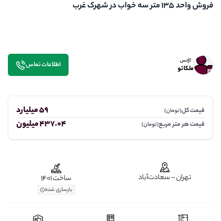
فروش واحد ۱۳۵ متر سه خواب در شهرک غرب
آژانس
اطلاعات تماس
ملکاتو
59 میلیارد
قیمت کل
(تومان)
437.04 میلیون
قیمت هر متر مربع
(تومان)
تهران - سعادت‌آباد
ساخت 1401
بازسازی شده