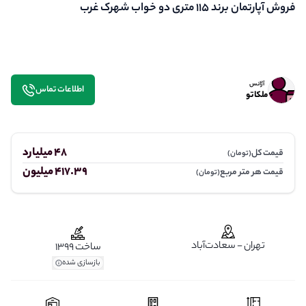
فروش آپارتمان برند 115 متری دو خواب شهرک غرب
آژانس
اطلاعات تماس
ملکاتو
48 میلیارد
قیمت کل
(تومان)
417.39 میلیون
قیمت هر متر مربع
(تومان)
تهران - سعادت‌آباد
ساخت 1399
بازسازی شده