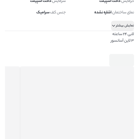
گرمایش
:
داکت اسپیلت
سرمایش
:
داکت اسپیلت
نمای ساختمان
:
اشاره نشده
جنس کف
:
سرامیک
نمایش بیشتر
لابی ۲۴ ساعته
۳ لاین آسانسور