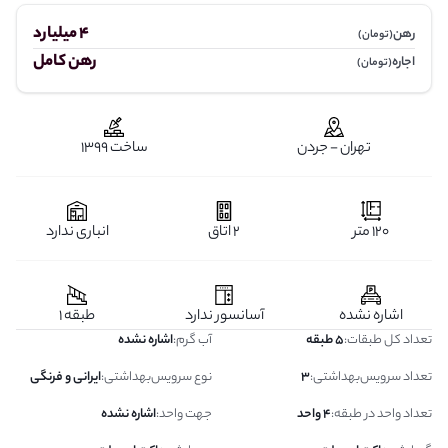
4 میلیارد
رهن
(تومان)
رهن کامل
اجاره
(تومان)
تهران - جردن
ساخت 1399
120 متر
2 اتاق
انباری ندارد
اشاره نشده
آسانسور ندارد
طبقه 1
تعداد کل طبقات
:
5 طبقه
آب گرم
:
اشاره نشده
تعداد سرویس‌بهداشتی
:
3
نوع سرویس‌بهداشتی
:
ایرانی و فرنگی
تعداد واحد در طبقه
:
4 واحد
جهت واحد
:
اشاره نشده