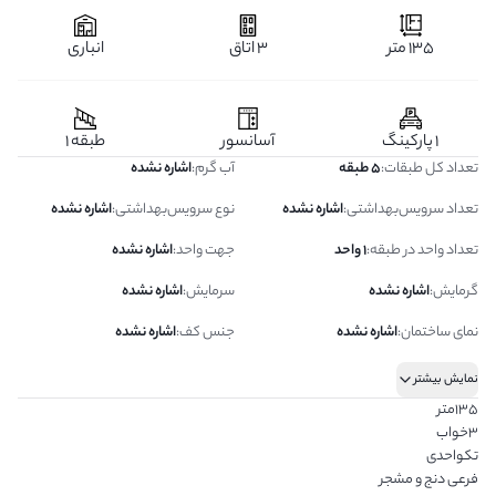
135 متر
3 اتاق
انباری
1 پارکینگ
آسانسور
طبقه 1
تعداد کل طبقات
:
5 طبقه
آب گرم
:
اشاره نشده
تعداد سرویس‌بهداشتی
:
اشاره نشده
نوع سرویس‌بهداشتی
:
اشاره نشده
تعداد واحد در طبقه
:
1 واحد
جهت واحد
:
اشاره نشده
گرمایش
:
اشاره نشده
سرمایش
:
اشاره نشده
نمای ساختمان
:
اشاره نشده
جنس کف
:
اشاره نشده
نمایش بیشتر
۱۳۵متر
۳خواب
تکواحدی
فرعی دنج و مشجر