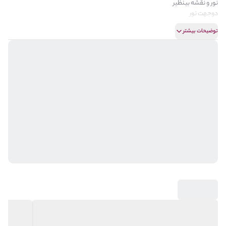
نور و نقشه بینظیر
دوجهت نور
توضیحات بیشتر