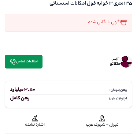
۱۳۵ متری ۳ خوابه فول امکانات استسنائی
آگهی بایگانی شده
آژانس
اطلاعات تماس
ملکاتو
3.50 میلیارد
رهن
(تومان)
رهن کامل
اجاره
(تومان)
تهران - شهرک غرب
اشاره نشده