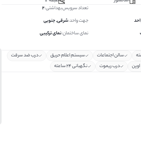
آسانسور
طبقه 12
تعداد سرویس‌بهداشتی
:
2
جهت واحد
:
شرقی, جنوبی
نمای ساختمان
:
نمای ترکیبی
ته
سالن اجتماعات
سیستم اعلام حریق
درب ضد سرقت
اوپن
درب ریموت
نگهبانی ۲۴ ساعته