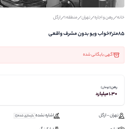
خانه
رهن و اجاره
تهران
منطقه 1
ازگل
85متر2خواب ویو بدون مشرف واقعی
آگهی بایگانی شده
رهن
(تومان)
1.30 میلیارد
تهران - ازگل
اشاره نشده
بازسازی شده