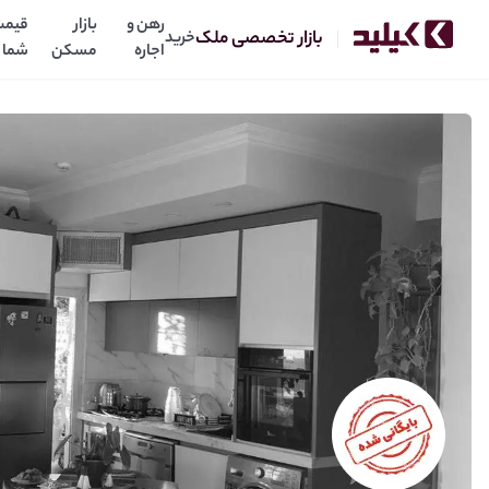
رهن و
بازار
قیمت
بازار تخصصی ملک
خرید
اجاره
مسکن
شما
85متر2خواب ویو بدون مشرف واقعی
1.30
26
میلیارد
میلیارد
رهن:
اجاره: