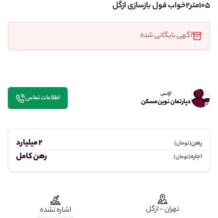
105متر2خواب فول بازسازی ازگل
آگهی بایگانی شده
آژانس
اطلاعات تماس
دپارتمان نوین مسکن
2 میلیارد
رهن
(تومان)
رهن کامل
اجاره
(تومان)
تهران - ازگل
اشاره نشده