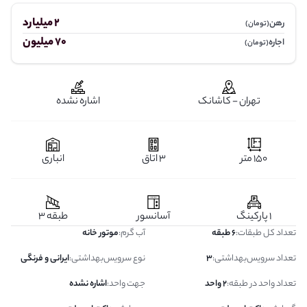
2 میلیارد
رهن
(تومان)
70 میلیون
اجاره
(تومان)
تهران - کاشانک
اشاره نشده
150 متر
3 اتاق
انباری
1 پارکینگ
آسانسور
طبقه 3
تعداد کل طبقات
:
6 طبقه
آب گرم
:
موتور خانه
تعداد سرویس‌بهداشتی
:
3
نوع سرویس‌بهداشتی
:
ایرانی و فرنگی
تعداد واحد در طبقه
:
2 واحد
جهت واحد
:
اشاره نشده