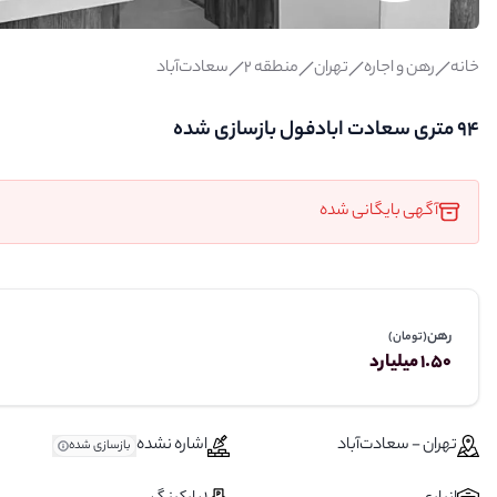
خانه
رهن و اجاره
تهران
منطقه 2
سعادت‌آباد
۹۴ متری سعادت ابادفول بازسازی شده
آگهی بایگانی شده
رهن
(تومان)
1.50 میلیارد
تهران - سعادت‌آباد
اشاره نشده
بازسازی شده