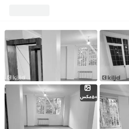
آژانس
اطلاعات تماس
ملکاتو
+
5
عکس