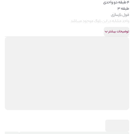
۴ طبقه دو واحدی
طبقه ۳
فول بازسازی
واحد مشابه در این بلوک موجود میباشد
توضیحات بیشتر