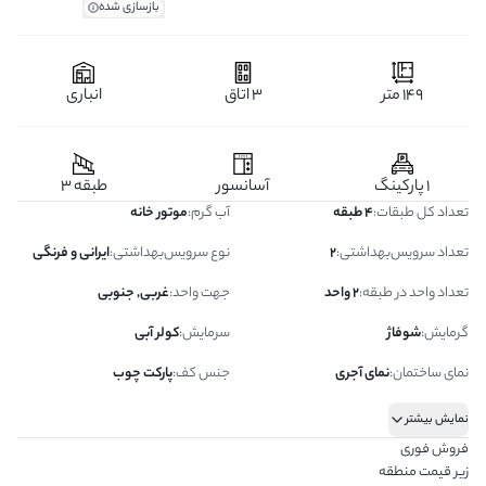
بازسازی شده
149 متر
3 اتاق
انباری
1 پارکینگ
آسانسور
طبقه 3
تعداد کل طبقات
:
4 طبقه
آب گرم
:
موتور خانه
تعداد سرویس‌بهداشتی
:
2
نوع سرویس‌بهداشتی
:
ایرانی و فرنگی
تعداد واحد در طبقه
:
2 واحد
جهت واحد
:
غربی, جنوبی
گرمایش
:
شوفاژ
سرمایش
:
کولر آبی
نمای ساختمان
:
نمای آجری
جنس کف
:
پارکت چوب
نمایش بیشتر
فروش فوری
زیر قیمت منطقه