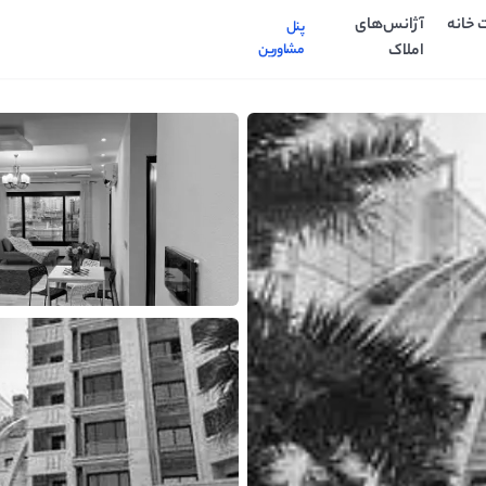
 خانه
آژانس‌های
پنل
املاک
مشاورین