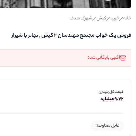
خانه
خرید
کیش
شهرک صدف
فروش یک خواب مجتمع مهندسان 2 کیش , تهاتر با شیراز
آگهی بایگانی شده
قیمت کل
(تومان)
9.72 میلیارد
قابل معاوضه