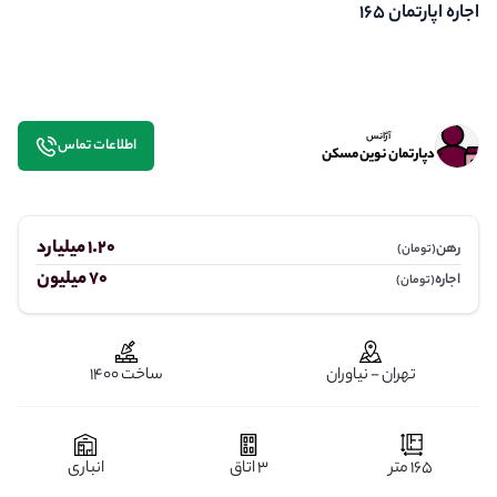
اجاره اپارتمان 165
آژانس
اطلاعات تماس
دپارتمان نوین مسکن
1.20 میلیارد
رهن
(تومان)
70 میلیون
اجاره
(تومان)
تهران - نیاوران
ساخت 1400
165 متر
3 اتاق
انباری