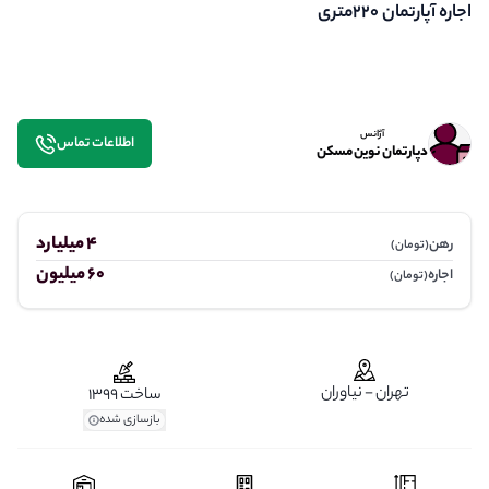
اجاره آپارتمان 220متری
آژانس
اطلاعات تماس
دپارتمان نوین مسکن
4 میلیارد
رهن
(تومان)
60 میلیون
اجاره
(تومان)
تهران - نیاوران
ساخت 1399
بازسازی شده