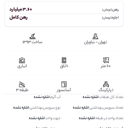
3.60 میلیارد
رهن
(تومان)
رهن کامل
اجاره
(تومان)
تهران - نیاوران
ساخت 1393
60 متر
1 اتاق
انباری
1 پارکینگ
آسانسور
طبقه 3
تعداد کل طبقات
:
اشاره نشده
آب گرم
:
اشاره نشده
تعداد سرویس‌بهداشتی
:
اشاره نشده
نوع سرویس‌بهداشتی
:
اشاره نشده
تعداد واحد در طبقه
:
اشاره نشده
جهت واحد
:
اشاره نشده