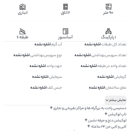
90 متر
2 اتاق
انباری
1 پارکینگ
آسانسور
طبقه 6
تعداد کل طبقات
:
اشاره نشده
آب گرم
:
اشاره نشده
تعداد سرویس‌بهداشتی
:
اشاره نشده
نوع سرویس‌بهداشتی
:
اشاره نشده
تعداد واحد در طبقه
:
اشاره نشده
جهت واحد
:
اشاره نشده
گرمایش
:
اشاره نشده
سرمایش
:
اشاره نشده
نمای ساختمان
:
اشاره نشده
جنس کف
:
اشاره نشده
نمایش بیشتر
دسترسی راحت به بزرگراه ها و مراکز تفریحی و تجاری⚜
تاپ لوکیشن⚜
لوکیشن دنج و مرفه نشین⚜
لابی و لابی من ۲۴ ساعته ⚜️