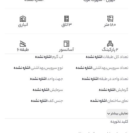
تهران - شهرک غرب
اشاره نشده
180 متر
3 اتاق
انباری
2 پارکینگ
آسانسور
طبقه 6
تعداد کل طبقات
:
اشاره نشده
آب گرم
:
اشاره نشده
تعداد سرویس‌بهداشتی
:
اشاره نشده
نوع سرویس‌بهداشتی
:
اشاره نشده
تعداد واحد در طبقه
:
اشاره نشده
جهت واحد
:
اشاره نشده
گرمایش
:
اشاره نشده
سرمایش
:
اشاره نشده
نمای ساختمان
:
اشاره نشده
جنس کف
:
اشاره نشده
نمایش بیشتر
کلید نخورده