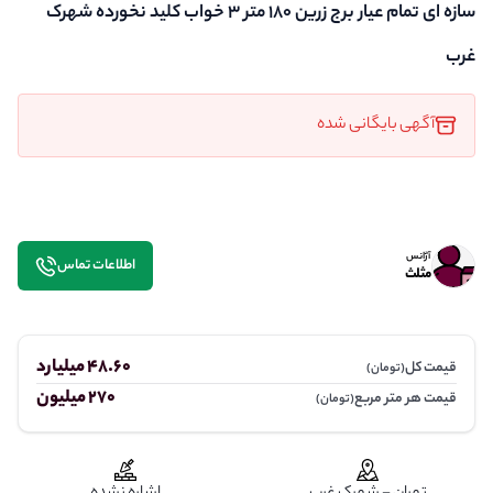
سازه ای تمام عیار برج زرین ۱۸۰ متر ۳ خواب کلید نخورده شهرک
غرب
آگهی بایگانی شده
آژانس
اطلاعات تماس
مثلث
48.60 میلیارد
قیمت کل
(تومان)
270 میلیون
قیمت هر متر مربع
(تومان)